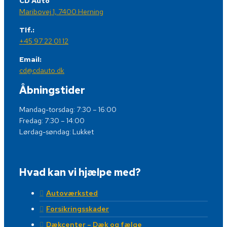
CD Auto
Maribovej 1, 7400 Herning
Tlf.:
+45 97 22 01 12
Email:
cd@cdauto.dk
Åbningstider
Mandag-torsdag: 7:30 – 16:00
Fredag: 7:30 – 14:00
Lørdag-søndag: Lukket
Hvad kan vi hjælpe med?
Autoværksted
Forsikringsskader
Dækcenter – Dæk og fælge