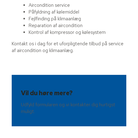
Aircondition service
Påfyldning af kølemiddel
Fejlfinding på klimaanlæg
Reparation af aircondition
Kontrol af kompressor og kølesystem
Kontakt os i dag for et uforpligtende tilbud på service
af aircondition og klimaanlæg.
Vil du høre mere?
Udfyld formularen og vi kontakter dig hurtigst
muligt.